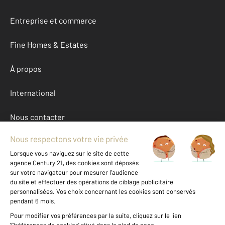
Entreprise et commerce
Fine Homes & Estates
À propos
International
Nous contacter
Mentions légales & CGU et Barèmes d'honoraires
Données personnelles
Gestionnaire des cookies