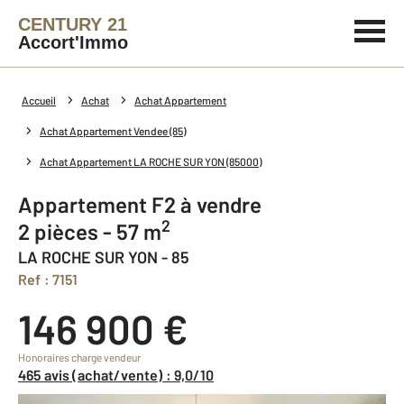
CENTURY 21
Accort'Immo
Accueil
Achat
Achat Appartement
Achat Appartement Vendee (85)
Achat Appartement LA ROCHE SUR YON (85000)
Appartement F2 à vendre
2
2 pièces - 57 m
LA ROCHE SUR YON - 85
Ref : 7151
146 900 €
Honoraires charge vendeur
465 avis (achat/vente) : 9,0/10