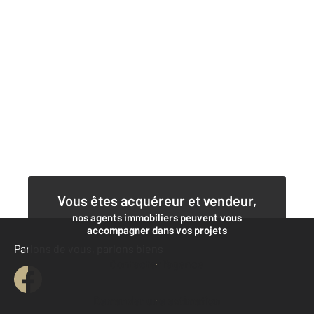
Vous êtes acquéreur et vendeur,
nos agents immobiliers peuvent vous
accompagner dans vos projets
Parlons de vous, parlons biens
Contacter l'agence
Demander une estimation