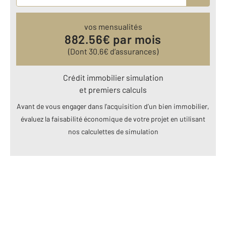
vos mensualités
882.56
€ par mois
(Dont
30.6
€ d’assurances)
Crédit immobilier simulation
et premiers calculs
Avant de vous engager dans l’acquisition d’un bien immobilier,
évaluez la faisabilité économique de votre projet en utilisant
nos calculettes de simulation