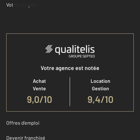
Votre compte :
Accéder à mon compte
Votre agence est notée
Achat
Location
Vente
Gestion
9,0
/
10
9,4/10
Offres d'emploi
Devenir franchisé