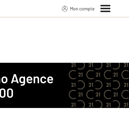
Mon compte
mo
Agence
000