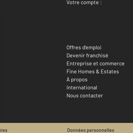
Votre compte :
Accéder à mon compte
Offres d'emploi
Devenir franchisé
Entreprise et commerce
Fine Homes & Estates
À propos
International
Nous contacter
ires
Données personnelles