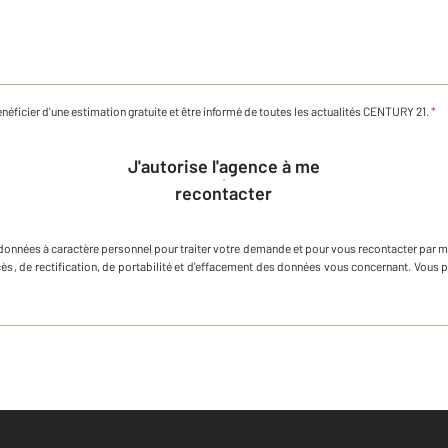
néficier d'une estimation gratuite et être informé de toutes les actualités CENTURY 21.
*
J'autorise l'agence à me
recontacter
 données à caractère personnel
pour traiter votre demande et pour vous recontacter par m
ccès, de rectification, de portabilité et d'effacement des données vous concernant. Vous