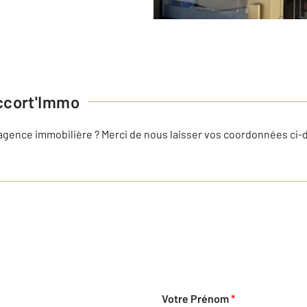
ccort'Immo
 agence immobilière ? Merci de nous laisser vos coordonnées ci
Votre Prénom
*