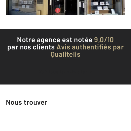
Téléphoner à l'agence
Notre agence est notée
9,0/10
par nos clients
Avis authentifiés par
Qualitelis
Voir tous les avis clients
Nous trouver