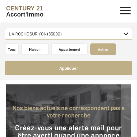
CENTURY 21
Accort'Immo
LA ROCHE SUR YON (85000)
Tous
Maison
Appartement
Autres
Appliquer
Nos biens actuels ne correspondent pas à
votre recherche
Créez-vous une alerte mail pour
être averti quand une annonce