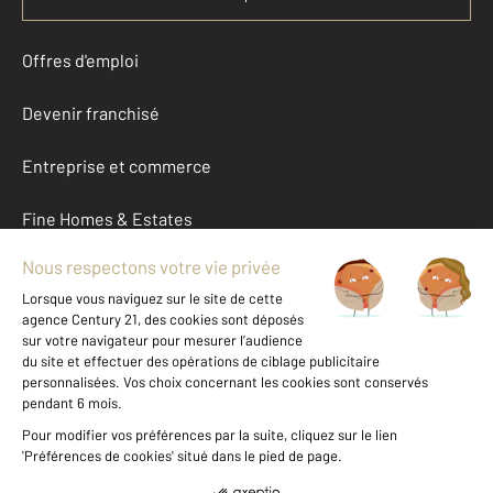
Offres d'emploi
Devenir franchisé
Entreprise et commerce
Fine Homes & Estates
À propos
International
Nous contacter
Mentions légales & CGU et Barèmes d'honoraires