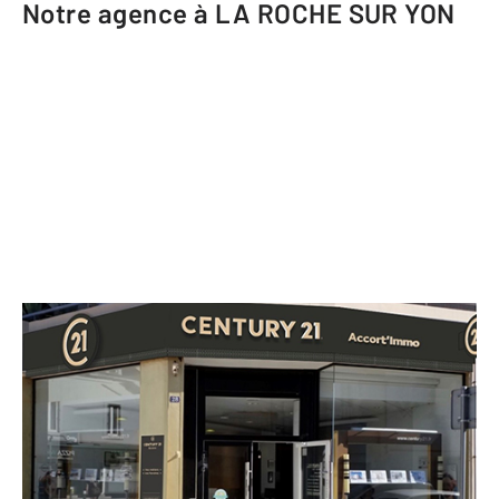
Notre agence à LA ROCHE SUR YON
CENTURY 21 Accort'Immo
28 rue Raymond Poincaré
LA ROCHE SUR YON - 85000
Envoyer un message