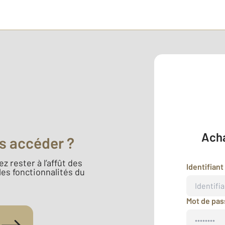
Acha
s accéder ?
z rester à l’affût des
Identifiant
 les fonctionnalités du
Mot de pa